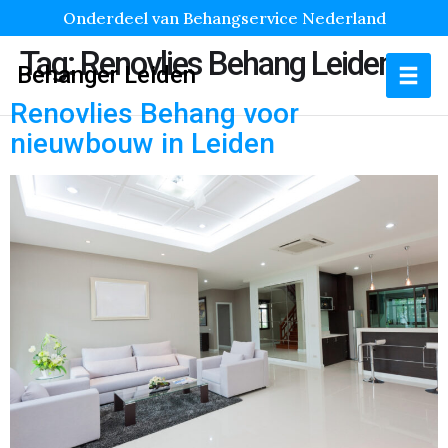
Onderdeel van Behangservice Nederland
Tag:
Renovlies Behang Leiden
Behanger Leiden
Renovlies Behang voor
nieuwbouw in Leiden