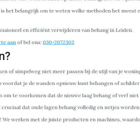
is het belangrijk om te weten welke methoden het meest ef
essioneel en efficiënt verwijderen van behang in Leiden.
rte aan
of bel ons:
030-2072303
n?
n of simpelweg niet meer passen bij de stijl van je woning
p voordat je de wanden opnieuw kunt behangen of schilder
n om te voorkomen dat de nieuwe laag behang of verf niet
 cruciaal dat oude lagen behang volledig en netjes worden
n! We werken met de juiste producten en machines, waardo