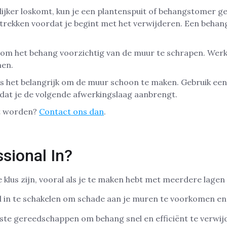
lijker loskomt, kun je een plantenspuit of behangstomer 
intrekken voordat je begint met het verwijderen. Een beha
om het behang voorzichtig van de muur te schrapen. Werk in
men.
 is het belangrijk om de muur schoon te maken. Gebruik e
at je de volgende afwerkingslaag aanbrengt.
et worden?
Contact ons dan
.
sional In?
 klus zijn, vooral als je te maken hebt met meerdere lagen
l in te schakelen om schade aan je muren te voorkomen en 
ste gereedschappen om behang snel en efficiënt te verwijde