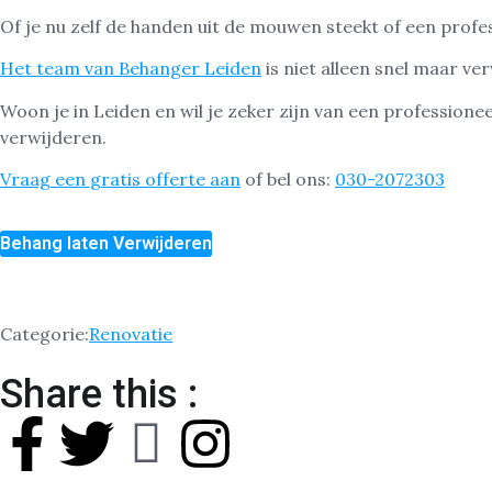
Of je nu zelf de handen uit de mouwen steekt of een profess
Het team van Behanger Leiden
is niet alleen snel maar v
Woon je in Leiden en wil je zeker zijn van een professione
verwijderen.
Vraag een gratis offerte aan
of bel ons:
030-2072303
Behang laten Verwijderen
Categorie:
Renovatie
Share this :