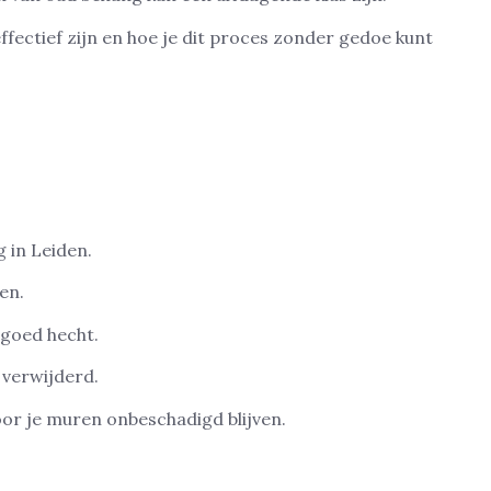
fectief zijn en hoe je dit proces zonder gedoe kunt
 in Leiden.
en.
 goed hecht.
 verwijderd.
or je muren onbeschadigd blijven.