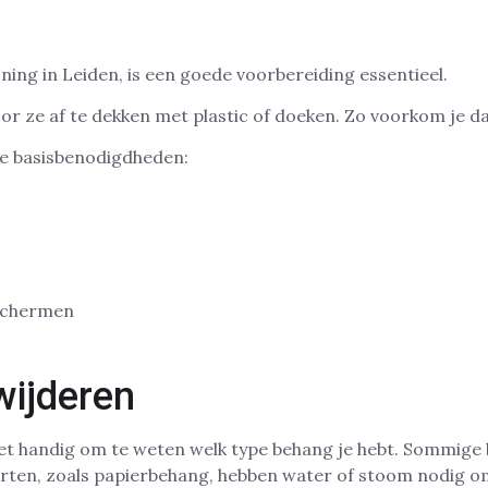
ning in Leiden, is een goede voorbereiding essentieel.
r ze af te dekken met plastic of doeken. Zo voorkom je da
 de basisbenodigdheden:
eschermen
wijderen
s het handig om te weten welk type behang je hebt. Sommige
ten, zoals papierbehang, hebben water of stoom nodig om