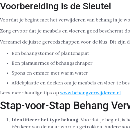
Voorbereiding is de Sleutel
Voordat je begint met het verwijderen van behang in je wo
Zorg ervoor dat je meubels en vloeren goed beschermt doo
Verzamel de juiste gereedschappen voor de klus. Dit zijn
Een behangstomer of plantenspuit
Een plamuurmes of behangschraper
Spons en emmer met warm water
Afdekplastic en doeken om je meubels en vloer te b
Lees meer handige tips op
www.behangverwijderen.nl
.
Stap-voor-Stap Behang Ver
Identificeer het type behang
: Voordat je begint, i
één keer van de muur worden getrokken. Andere soor