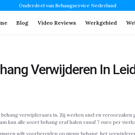
Onderdeel van Behangservice Nederland
me
Blog
Video Reviews
Werkgebied
We
hang Verwijderen In Lei
am kan alle soort behang eraf halen vanaf 7 euro per vierk
 je muren wilt voorbereiden op nieuw behang, het verwijder