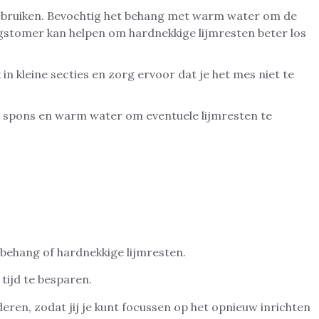
gebruiken. Bevochtig het behang met warm water om de
ngstomer kan helpen om hardnekkige lijmresten beter los
 kleine secties en zorg ervoor dat je het mes niet te
en spons en warm water om eventuele lijmresten te
 behang of hardnekkige lijmresten.
tijd te besparen.
ren, zodat jij je kunt focussen op het opnieuw inrichten