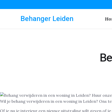
Behanger Leiden
Ho
Be
Wil je behang verwijderen in een woning in Leiden? Ons te
Of je nu je interieur een nieuwe uitstraling wilt geven of