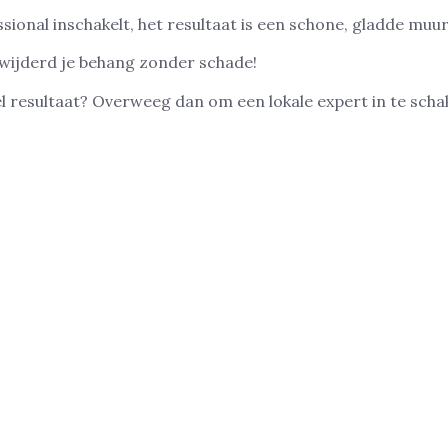
ional inschakelt, het resultaat is een schone, gladde muur 
erwijderd je behang zonder schade!
el resultaat? Overweeg dan om een lokale expert in te schak