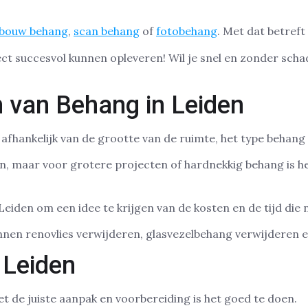
bouw behang
,
scan behang
of
fotobehang
. Met dat betreft
ject succesvol kunnen opleveren! Wil je snel en zonder sch
n van Behang in Leiden
afhankelijk van de grootte van de ruimte, het type behang 
en, maar voor grotere projecten of hardnekkig behang is h
 Leiden om een idee te krijgen van de kosten en de tijd die n
nnen renovlies verwijderen, glasvezelbehang verwijderen e
 Leiden
 de juiste aanpak en voorbereiding is het goed te doen.