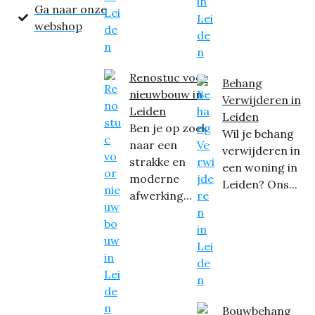
Ga naar onze
webshop
Renostuc voor
Behang
nieuwbouw in
Verwijderen in
Leiden
Leiden
Ben je op zoek
Wil je behang
naar een
verwijderen in
strakke en
een woning in
moderne
Leiden? Ons...
afwerking...
Bouwbehang