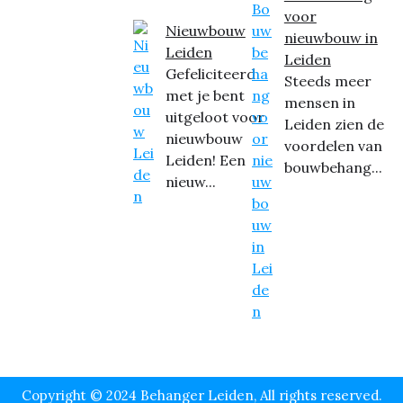
voor
Nieuwbouw
nieuwbouw in
Leiden
Leiden
Gefeliciteerd
Steeds meer
met je bent
mensen in
uitgeloot voor
Leiden zien de
nieuwbouw
voordelen van
Leiden! Een
bouwbehang...
nieuw...
Copyright © 2024 Behanger Leiden, All rights reserved.