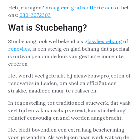
Heb je vragen?
Vraag een gratis offerte aan
of bel
ons:
030-2072303
Wat is Stucbehang?
Stucbehang, ook wel bekend als
glasvliesbehang
of
renovlies
, is een stevig en glad behang dat speciaal
is ontworpen om de look van gestucte muren te
creëren.
Het wordt veel gebruikt bij nieuwbouwprojecten of
renovaties in Leiden, om snel en efficiënt een
strakke, naadloze muur te realiseren.
In tegenstelling tot traditioneel stucwerk, dat vaak
veel tijd en vakmanschap vereist, kan stucbehang
relatief eenvoudig en snel worden aangebracht.
Het biedt bovendien een extra laag bescherming
voor je wanden. Als we kijken naar werk wat wij de