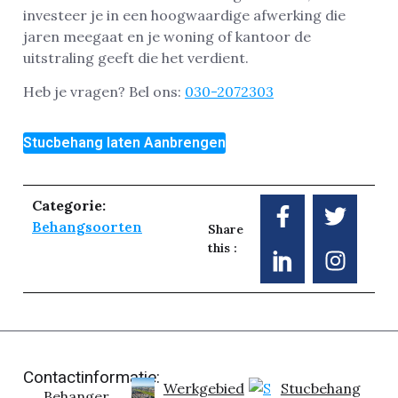
investeer je in een hoogwaardige afwerking die
jaren meegaat en je woning of kantoor de
uitstraling geeft die het verdient.
Heb je vragen? Bel ons:
030-2072303
Stucbehang laten Aanbrengen
Categorie:
Behangsoorten
Share
this :
Contactinformatie:
Werkgebied
Stucbehang
Behanger