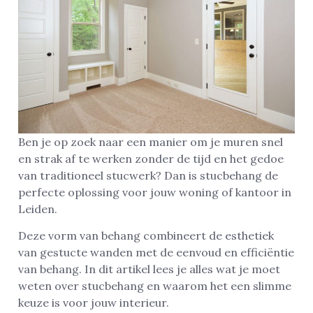
Ben je op zoek naar een manier om je muren snel
en strak af te werken zonder de tijd en het gedoe
van traditioneel stucwerk? Dan is stucbehang de
perfecte oplossing voor jouw woning of kantoor in
Leiden.
Deze vorm van behang combineert de esthetiek
van gestucte wanden met de eenvoud en efficiëntie
van behang. In dit artikel lees je alles wat je moet
weten over stucbehang en waarom het een slimme
keuze is voor jouw interieur.