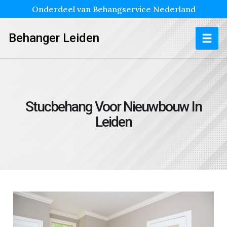
Onderdeel van Behangservice Nederland
Behanger Leiden
Stucbehang Voor Nieuwbouw In
Leiden