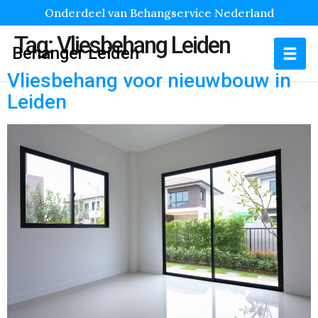
Onderdeel van Behangservice Nederland
Tag:
Vliesbehang Leiden
Behanger Leiden
Vliesbehang voor nieuwbouw in
Leiden