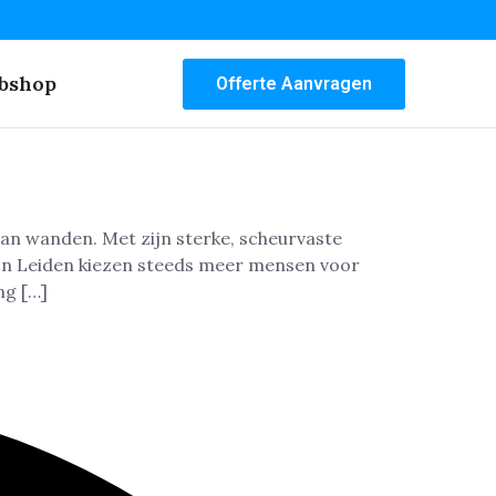
bshop
Offerte Aanvragen
van wanden. Met zijn sterke, scheurvaste
 In Leiden kiezen steeds meer mensen voor
ng […]