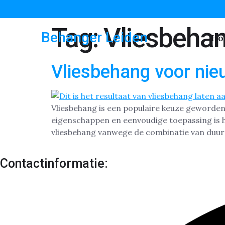
Tag:
Vliesbeha
Behanger Leiden
Ho
Vliesbehang voor nie
Vliesbehang is een populaire keuze geworden 
eigenschappen en eenvoudige toepassing is 
vliesbehang vanwege de combinatie van duur
Contactinformatie: