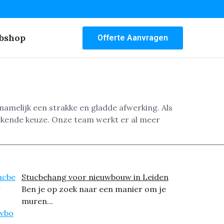
bshop
Offerte Aanvragen
amelijk een strakke en gladde afwerking. Als
ekende keuze. Onze team werkt er al meer
Stucbehang voor nieuwbouw in Leiden
Ben je op zoek naar een manier om je
muren...