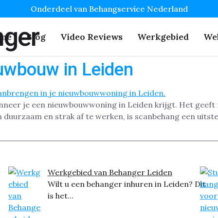
Onderdeel van Behangservice Nederland
ger
me
Blog
Video Reviews
Werkgebied
We
uwbouw in Leiden
neer je een nieuwbouwwoning in Leiden krijgt. Het geeft n
 duurzaam en strak af te werken, is scanbehang een uitst
Werkgebied van Behanger Leiden
Wilt u een behanger inhuren in Leiden? Dit
is het...