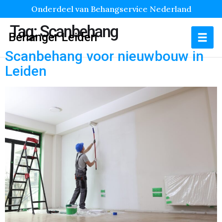
Onderdeel van Behangservice Nederland
Tag:
Scanbehang
Behanger Leiden
Scanbehang voor nieuwbouw in
Leiden