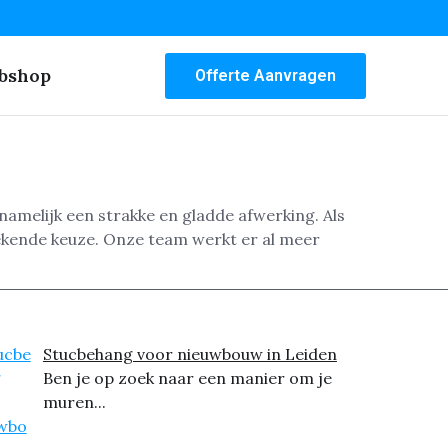
bshop
Offerte Aanvragen
amelijk een strakke en gladde afwerking. Als
ekende keuze. Onze team werkt er al meer
Stucbehang voor nieuwbouw in Leiden
Ben je op zoek naar een manier om je
muren...