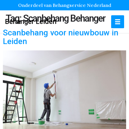
Onderdeel van Behangservice Nederland
Tag:
Scanbehang Behanger
Behanger Leiden
Scanbehang voor nieuwbouw in
Leiden