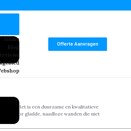
Home
Offerte Aanvragen
Blog
Reviews
kgebied
ebshop
ossing. Het is een duurzame en kwalitatieve
zorgt voor gladde, naadloze wanden die niet