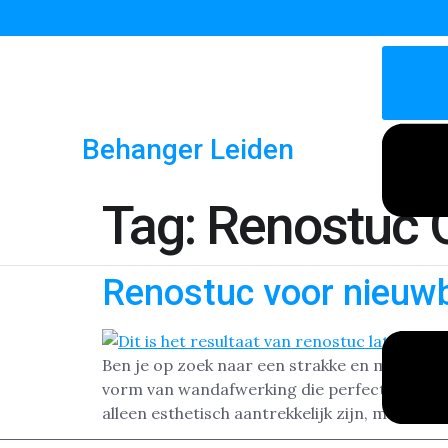
Behanger Leiden
Tag:
Renostuc O
Renostuc voor nieuw
Ben je op zoek naar een strakke en moderne 
vorm van wandafwerking die perfect is voor
alleen esthetisch aantrekkelijk zijn, maar ook 