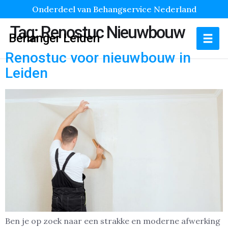
Onderdeel van Behangservice Nederland
Tag:
Renostuc Nieuwbouw
Behanger Leiden
Renostuc voor nieuwbouw in
Leiden
Ben je op zoek naar een strakke en moderne afwerking