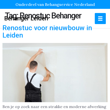
Onderdeel van Behangservice Nederland
Tag:
Renostuc Behanger
Behanger Leiden
Renostuc voor nieuwbouw in
Leiden
Ben je op zoek naar een strakke en moderne afwerking