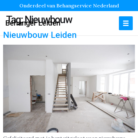
Onderdeel van Behangservice Nederland
Tag:
Nieuwbouw
Behanger Leiden
Nieuwbouw Leiden