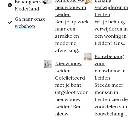
Behangservice
nieuwbouw in
Verwijderen in
Nederland
Leiden
Leiden
Ga naar onze
Ben je op zoek
Wil je behang
webshop
naar een
verwijderen in
strakke en
een woning in
moderne
Leiden? Ons...
afwerking...
Bouwbehang
Nieuwbouw
voor
Leiden
nieuwbouw in
Gefeliciteerd
Leiden
met je bent
Steeds meer
uitgeloot voor
mensen in
nieuwbouw
Leiden zien de
Leiden! Een
voordelen van
nieuw...
bouwbehang...