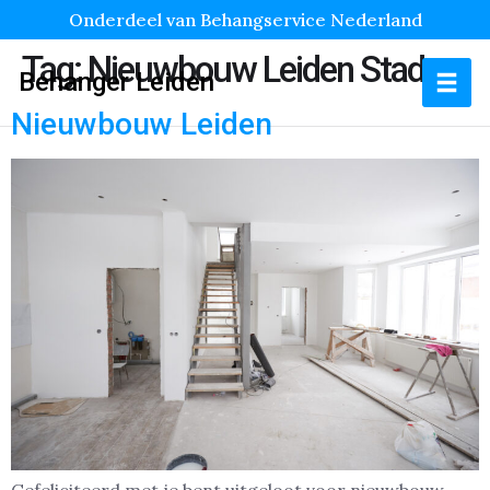
Onderdeel van Behangservice Nederland
Tag:
Nieuwbouw Leiden Stad
Behanger Leiden
Nieuwbouw Leiden