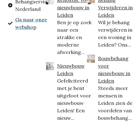
Behangservice
nieuwbouw in
Verwijderen in
Nederland
Leiden
Leiden
Ga naar onze
Ben je op zoek
Wil je behang
webshop
naar een
verwijderen in
strakke en
een woning in
moderne
Leiden? Ons...
afwerking...
Bouwbehang
Nieuwbouw
voor
Leiden
nieuwbouw in
Gefeliciteerd
Leiden
met je bent
Steeds meer
uitgeloot voor
mensen in
nieuwbouw
Leiden zien de
Leiden! Een
voordelen van
nieuw...
bouwbehang...