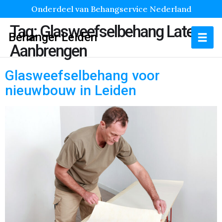
Onderdeel van Behangservice Nederland
Tag:
Glasweefselbehang Laten
Behanger Leiden
Aanbrengen
Glasweefselbehang voor
nieuwbouw in Leiden