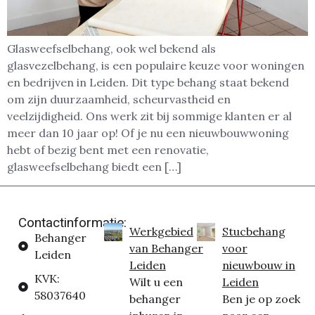
Glasweefselbehang, ook wel bekend als
glasvezelbehang, is een populaire keuze voor woningen
en bedrijven in Leiden. Dit type behang staat bekend
om zijn duurzaamheid, scheurvastheid en
veelzijdigheid. Ons werk zit bij sommige klanten er al
meer dan 10 jaar op! Of je nu een nieuwbouwwoning
hebt of bezig bent met een renovatie,
glasweefselbehang biedt een […]
Contactinformatie:
Werkgebied
Stucbehang
Behanger
van Behanger
voor
Leiden
Leiden
nieuwbouw in
KVK:
Wilt u een
Leiden
58037640
behanger
Ben je op zoek