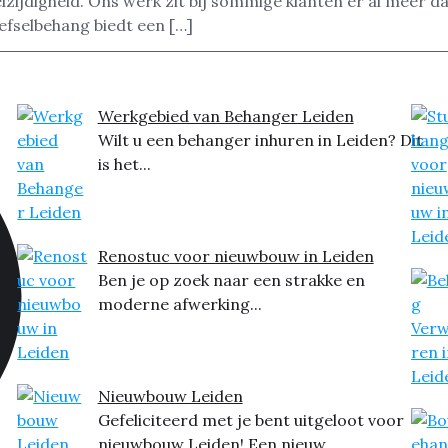
zijdigheid. Ons werk zit bij sommige klanten er al meer d
efselbehang biedt een […]
Werkgebied van Behanger Leiden
Wilt u een behanger inhuren in Leiden? Dit
is het...
Renostuc voor nieuwbouw in Leiden
Ben je op zoek naar een strakke en
moderne afwerking...
Nieuwbouw Leiden
Gefeliciteerd met je bent uitgeloot voor
nieuwbouw Leiden! Een nieuw...