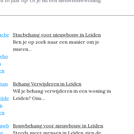
an 10 jaar op! Of je nu een nieuwbouwwoning
Stucbehang voor nieuwbouw in Leiden
Ben je op zoek naar een manier om je
muren...
Behang Verwijderen in Leiden
Wil je behang verwijderen in een woning in
Leiden? Ons...
Bouwbehang voor nieuwbouw in Leiden
Steeds meer mensen in Leiden zien de