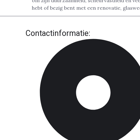
om zijn duurzaamheid, scheurvastheid en veel
hebt of bezig bent met een renovatie, glaswe
Contactinformatie: