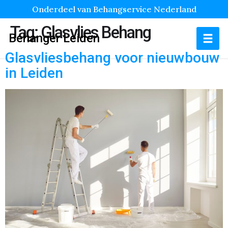
Onderdeel van Behangservice Nederland
Tag:
Glasvlies Behang
Behanger Leiden
Glasvliesbehang voor nieuwbouw
in Leiden