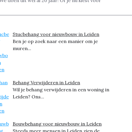
e doen dit wel al 20 jaar! Of je nu kiest voor
Stucbehang voor nieuwbouw in Leiden
Ben je op zoek naar een manier om je
muren...
Behang Verwijderen in Leiden
Wil je behang verwijderen in een woning in
Leiden? Ons...
Bouwbehang voor nieuwbouw in Leiden
Steeds meer mensen in Leiden zien de