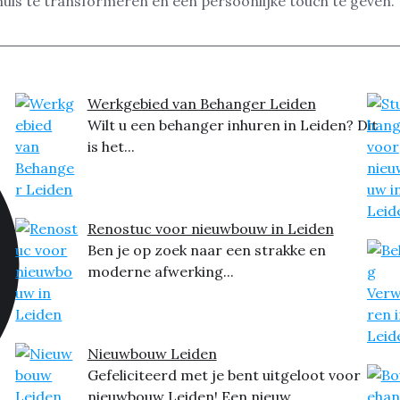
huis te transformeren en een persoonlijke touch te geven. W
Werkgebied van Behanger Leiden
Wilt u een behanger inhuren in Leiden? Dit
is het...
Renostuc voor nieuwbouw in Leiden
Ben je op zoek naar een strakke en
moderne afwerking...
Nieuwbouw Leiden
Gefeliciteerd met je bent uitgeloot voor
nieuwbouw Leiden! Een nieuw...