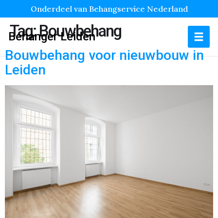
Onderdeel van Behangservice Nederland
Tag:
Bouwbehang
Behanger Leiden
Bouwbehang voor nieuwbouw in
Leiden