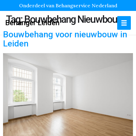
Onderdeel van Behangservice Nederland
Tag:
Bouwbehang Nieuwbouw
Behanger Leiden
Bouwbehang voor nieuwbouw in
Leiden