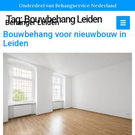
Onderdeel van Behangservice Nederland
Tag:
Bouwbehang Leiden
Behanger Leiden
Bouwbehang voor nieuwbouw in
Leiden