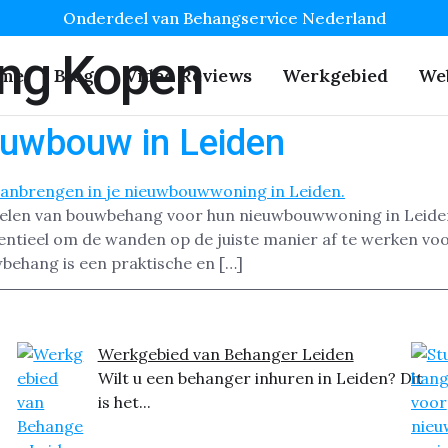
Onderdeel van Behangservice Nederland
ng Kopen
me
Blog
Video Reviews
Werkgebied
We
uwbouw in Leiden
len van bouwbehang voor hun nieuwbouwwoning in Leiden. 
ntieel om de wanden op de juiste manier af te werken voor
behang is een praktische en […]
Werkgebied van Behanger Leiden
Wilt u een behanger inhuren in Leiden? Dit
is het...