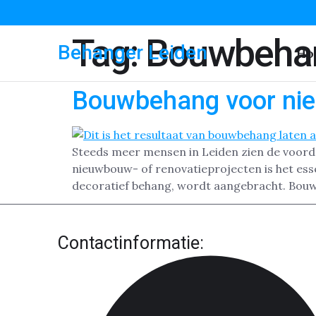
Tag:
Bouwbeha
Behanger Leiden
Ho
Bouwbehang voor nie
Steeds meer mensen in Leiden zien de voorde
nieuwbouw- of renovatieprojecten is het esse
decoratief behang, wordt aangebracht. Bouw
Contactinformatie: