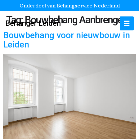
Onderdeel van Behangservice Nederland
Tag:
Bouwbehang Aanbrengen
Behanger Leiden
Bouwbehang voor nieuwbouw in
Leiden