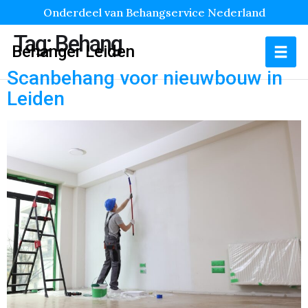
Onderdeel van Behangservice Nederland
Tag:
Behang
Behanger Leiden
Scanbehang voor nieuwbouw in
Leiden