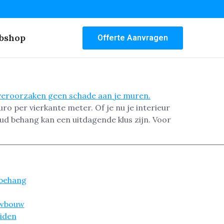
bshop
Offerte Aanvragen
ro per vierkante meter. Of je nu je interieur
ud behang kan een uitdagende klus zijn. Voor