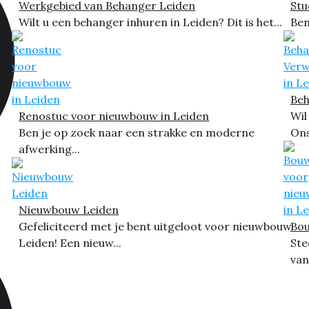
Werkgebied van Behanger Leiden
Stu
Wilt u een behanger inhuren in Leiden? Dit is het...
Ben
Beh
Renostuc voor nieuwbouw in Leiden
Wil
Ben je op zoek naar een strakke en moderne
Ons
afwerking...
Nieuwbouw Leiden
Gefeliciteerd met je bent uitgeloot voor nieuwbouw
Bou
Leiden! Een nieuw...
Ste
van