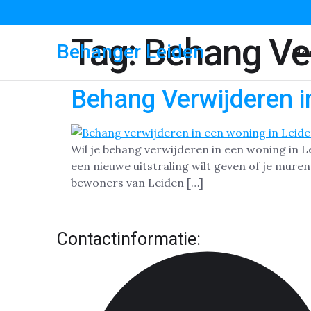
Tag:
Behang Ver
Behanger Leiden
Ho
Behang Verwijderen i
Wil je behang verwijderen in een woning in Le
een nieuwe uitstraling wilt geven of je mure
bewoners van Leiden […]
Contactinformatie: